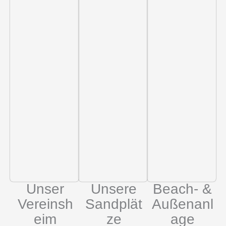
Unser
Unsere
Beach- &
Vereinsh
Sandplät
Außenanl
eim
ze
age